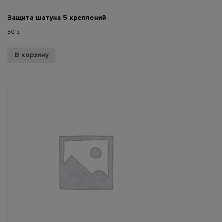
Защита шатуна 5 креплений
50
р
В корзину