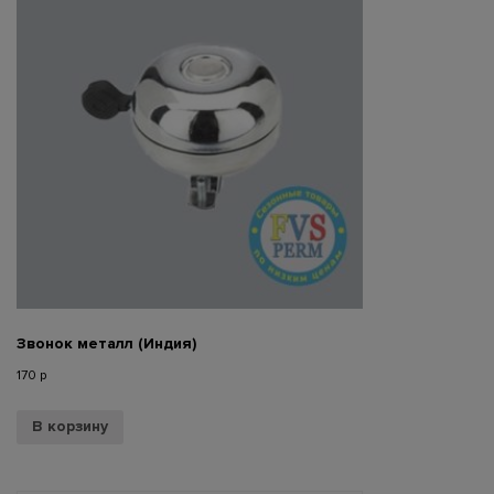
Звонок металл (Индия)
170
р
В корзину