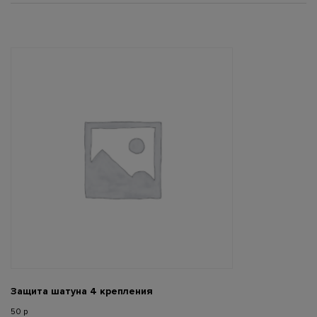
Защита шатуна 4 крепления
50
р