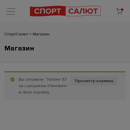
СпортСалют
>
Магазин
Магазин
Вы отложили “Тюбинг 83
Просмотр корзины
см с рисунком «Пингвин»”
в свою корзину.