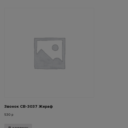
Звонок СВ-3037 Жираф
530
р
В корзину