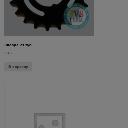
Звезда 21 зуб.
90
р
В корзину