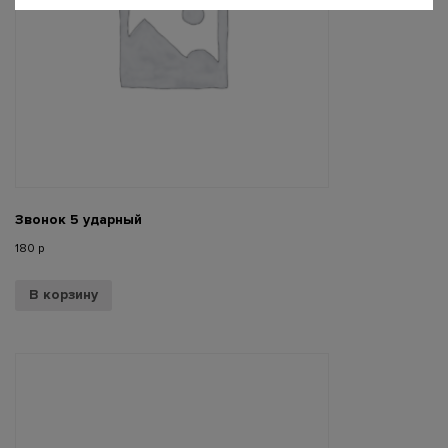
Звонок 5 ударный
180
р
В корзину