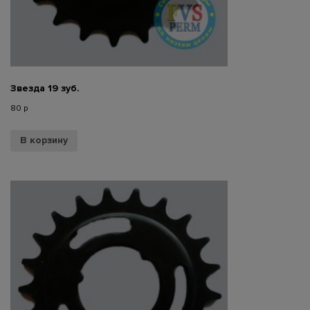
Звезда 19 зуб.
80
р
В корзину