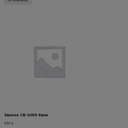
Звонок СВ-3055 Ежик
530
р