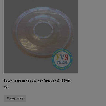
Защита цепи «тарелка» (пластик) 135мм
70
р
В корзину