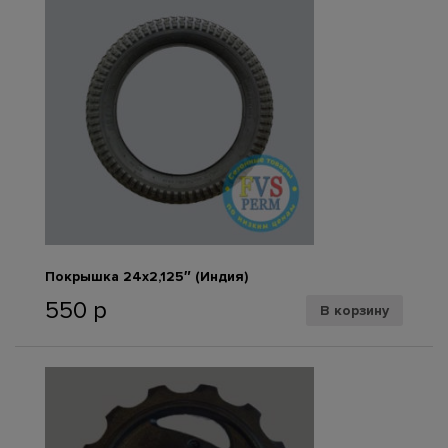
Покрышка 24х2,125″ (Индия)
550
р
В корзину