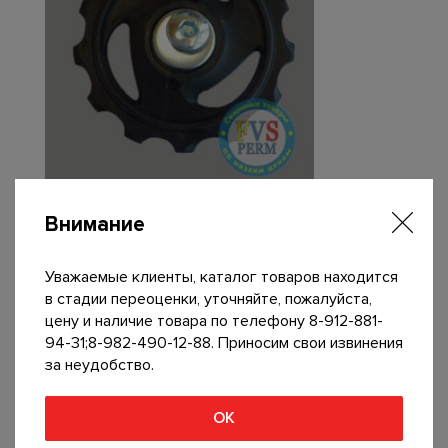
Ролик заднего переключателя 13Т большой
Внимание
40
р
В корзину
Уважаемые клиенты, каталог товаров находится
в стадии переоценки, уточняйте, пожалуйста,
цену и наличие товара по телефону 8-912-881-
94-31;8-982-490-12-88. Приносим свои извинения
за неудобство.
ОК