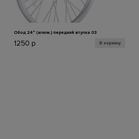
Обод 24″ (алюм.) передний втулка 03
1250
р
В корзину