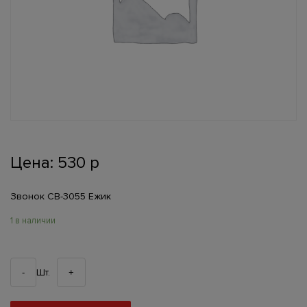
Цена:
530
р
Звонок СВ-3055 Ежик
1 в наличии
Шт.
-
+