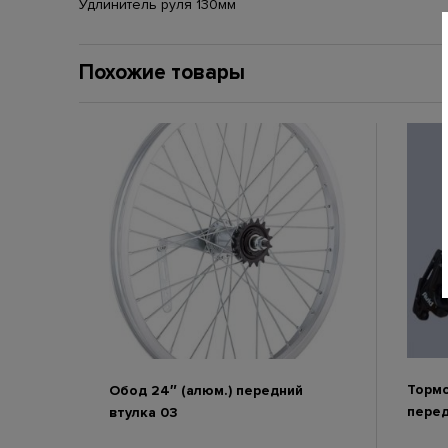
Удлинитель руля 130мм
Похожие товары
Тормо
Обод 24″ (алюм.) передний
перед
втулка 03