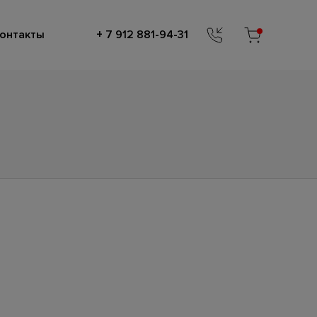
онтакты
+ 7 912 881-94-31