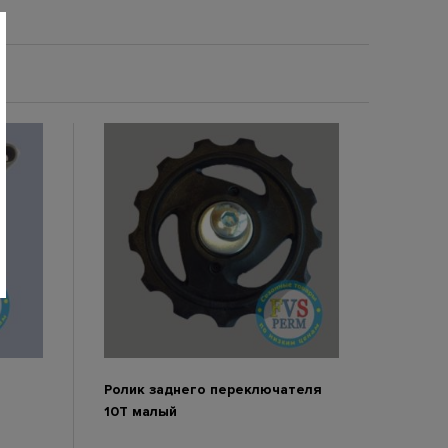
Ролик заднего переключателя
10Т малый