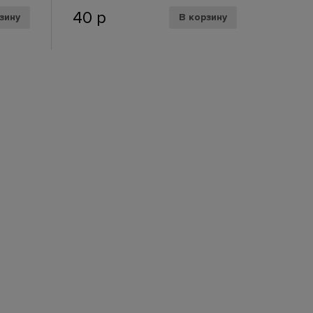
40
р
зину
В корзину