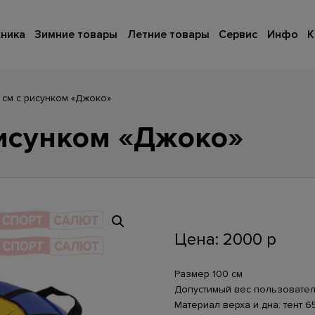
ника
Зимние товары
Летние товары
Сервис
Инфо
К
 см с рисунком «Джоко»
рисунком «Джоко»
Цена:
2000
р
Размер 100 см
Допустимый вес пользователя
Материал верха и дна: тент 65