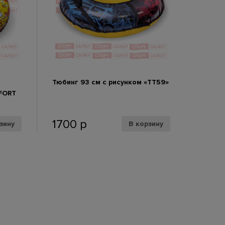
Тюбинг 93 см с рисунком «ТТ59»
FORT
1700
р
зину
В корзину