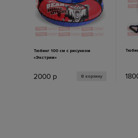
Тюбин
Тюбинг 100 см с рисунком
«Экстрим»
180
2000
р
В корзину