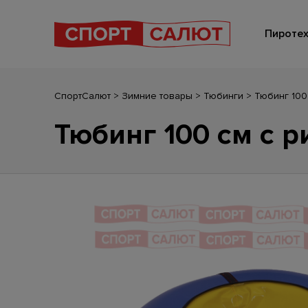
Пиротех
СпортСалют
>
Зимние товары
>
Тюбинги
>
Тюбинг 100
Тюбинг 100 см с 