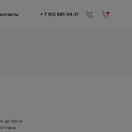
онтакты
+ 7 912 881-94-31
: до 100 кг
0 г/кв.м