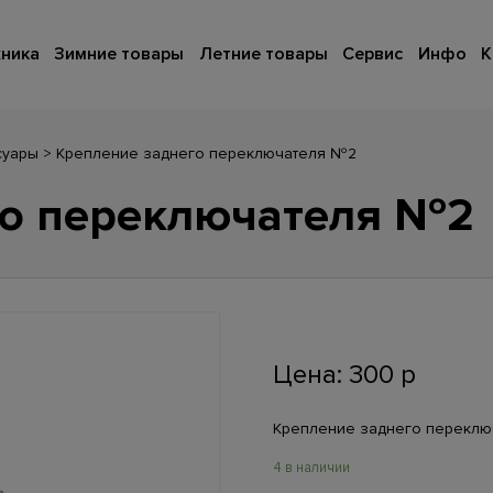
ника
Зимние товары
Летние товары
Сервис
Инфо
К
суары
>
Крепление заднего переключателя №2
го переключателя №2
Цена:
300
р
Крепление заднего перекл
4 в наличии