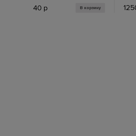
12
40
р
В корзину