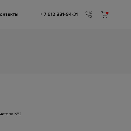
онтакты
+ 7 912 881-94-31
ючателя №2