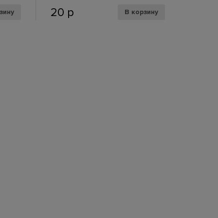
20
р
зину
В корзину