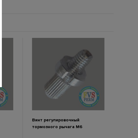
Винт регулировочный
тормозного рычага М6