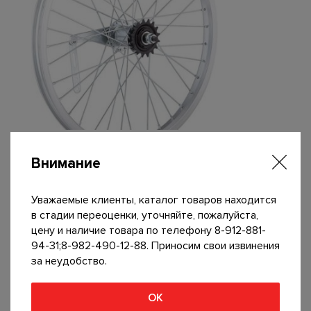
Обод 24″ (хром) передний
Внимание
1250
р
В корзину
Уважаемые клиенты, каталог товаров находится
в стадии переоценки, уточняйте, пожалуйста,
цену и наличие товара по телефону 8-912-881-
94-31;8-982-490-12-88. Приносим свои извинения
за неудобство.
ОК