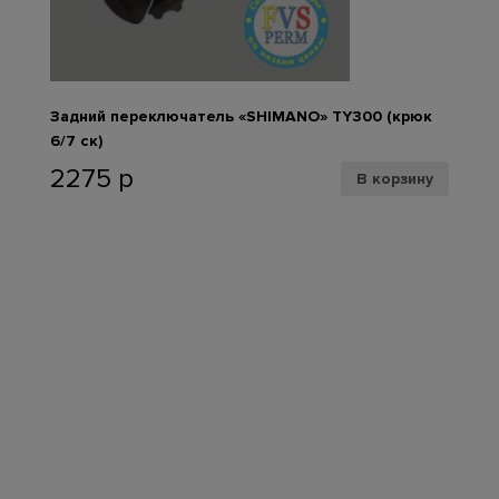
Задний переключатель «SHIMANO» ТY300 (крюк
6/7 ск)
2275
р
В корзину