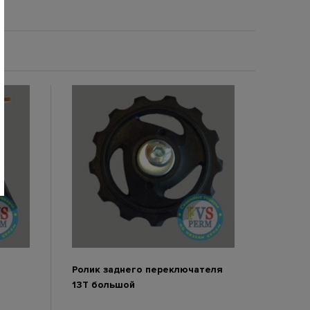
Ролик заднего переключателя
13Т большой