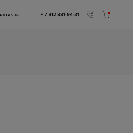
онтакты
+ 7 912 881-94-31