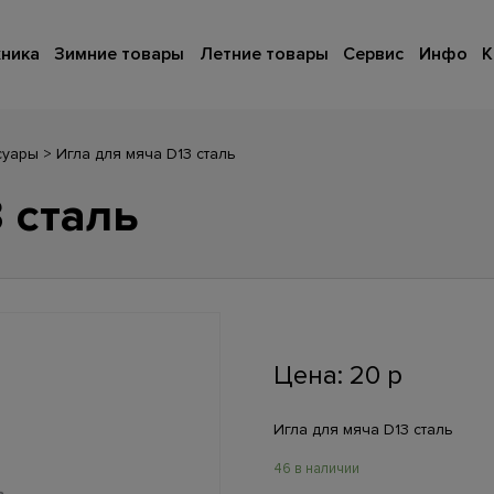
ника
Зимние товары
Летние товары
Сервис
Инфо
К
суары
>
Игла для мяча D13 сталь
 сталь
Цена:
20
р
Игла для мяча D13 сталь
46 в наличии