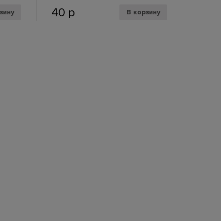
40
р
зину
В корзину