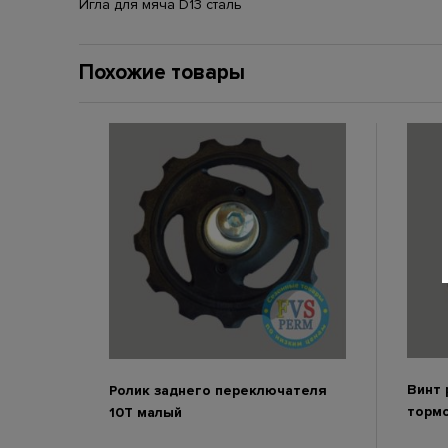
Игла для мяча D13 сталь
Похожие товары
Винт 
Ролик заднего переключателя
тормо
10Т малый