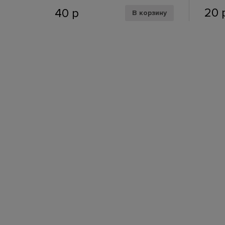
20
40
р
В корзину