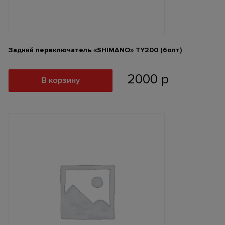
Задний переключатель «SHIMANO» ТY200 (болт)
2000
р
В корзину