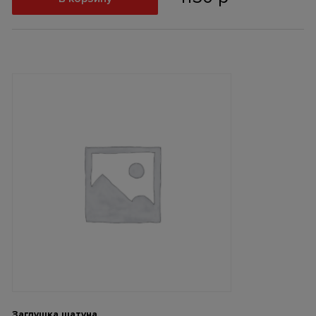
Заглушка шатуна