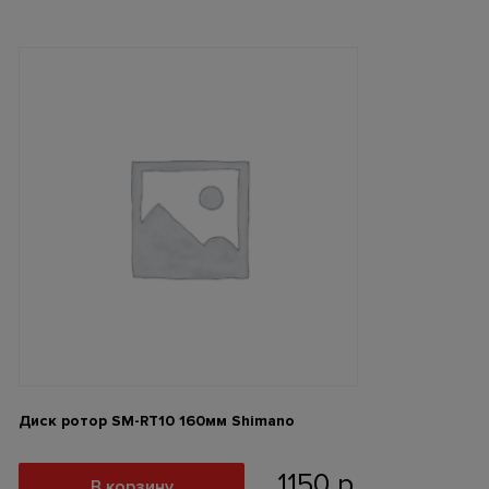
Диск ротор SM-RT10 160мм Shimano
1150
р
В корзину