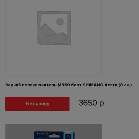
Задний переключатель М360 болт SHIMANO Acera (8 ск.)
3650
р
В корзину