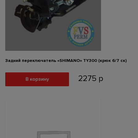
Задний переключатель «SHIMANO» ТY300 (крюк 6/7 ск)
2275
р
В корзину