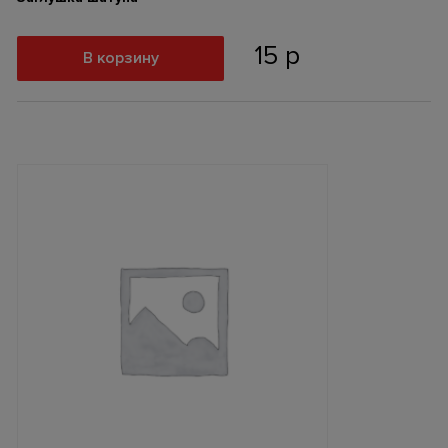
15
р
В корзину