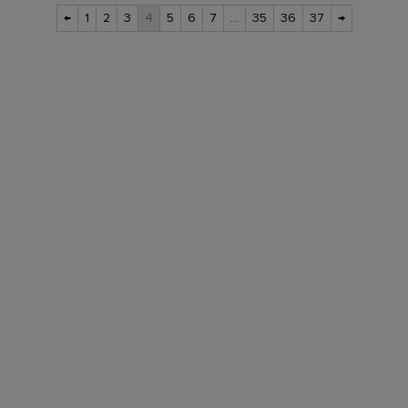
←
1
2
3
4
5
6
7
…
35
36
37
→