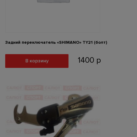
Задний переключатель «SHIMANO» ТY21 (болт)
1400
р
В корзину