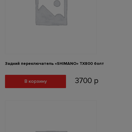
Задний переключатель «SHIMANO» ТХ800 болт
3700
р
В корзину