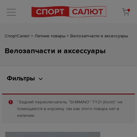
СпортСалют
>
Летние товары
>
Велозапчасти и аксессуары
Велозапчасти и аксессуары
Фильтры
"Задний переключатель "SHIMANO" ТY21 (болт)" не
помещается в корзину, так как этого товара нет в
наличии.