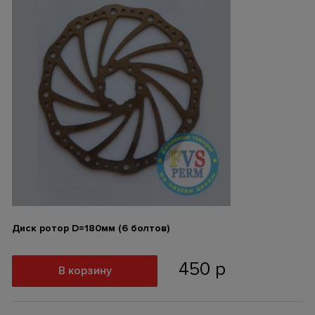
Диск ротор D=180мм (6 болтов)
450
р
В корзину