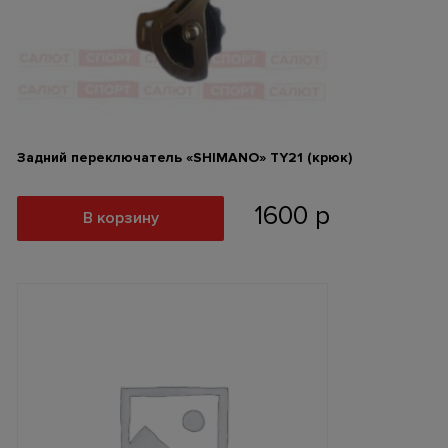
Задний переключатель «SHIMANO» ТY21 (крюк)
1600
р
В корзину