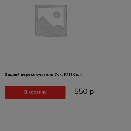
Задний переключатель 7ск. К111 болт
550
р
В корзину