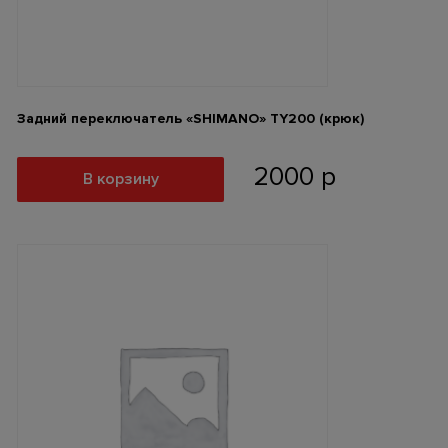
Задний переключатель «SHIMANO» ТY200 (крюк)
2000
р
В корзину