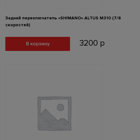
Задний переключатель «SHIMANO» ALTUS M310 (7/8
скоростей)
3200
р
В корзину