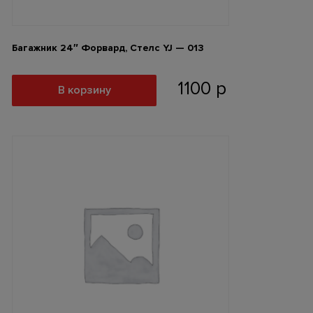
Багажник 24″ Форвард, Стелс YJ — 013
1100
р
В корзину