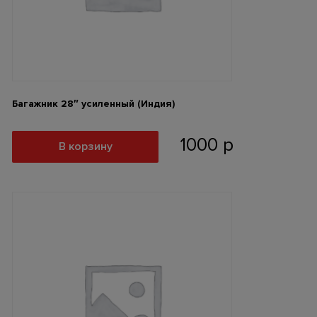
Багажник 28″ усиленный (Индия)
1000
р
В корзину