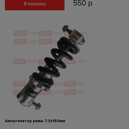
550
р
В корзину
Амортизатор рамы 7,3х150мм