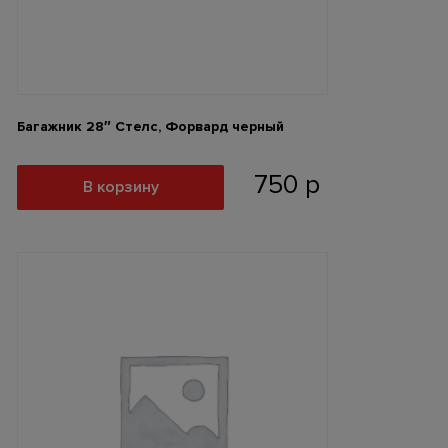
Багажник 28″ Стелс, Форвард черный
750
р
В корзину