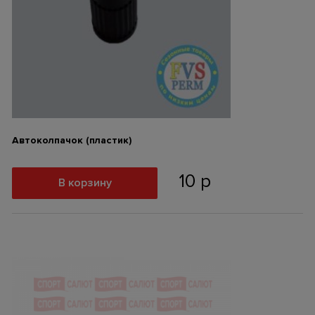
Автоколпачок (пластик)
10
р
В корзину