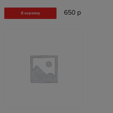
650
р
В корзину