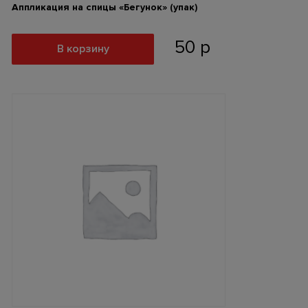
Аппликация на спицы «Бегунок» (упак)
50
р
В корзину