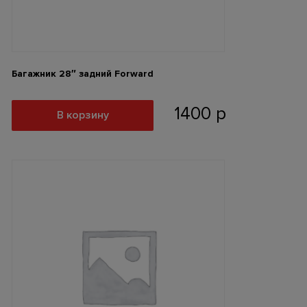
Багажник 28″ задний Forward
1400
р
В корзину