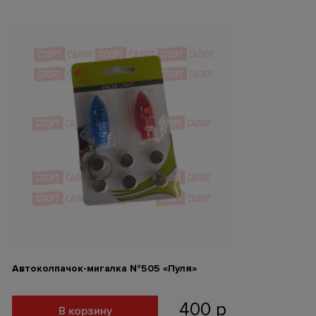
Автоколпачок-мигалка №505 «Пуля»
400
р
В корзину