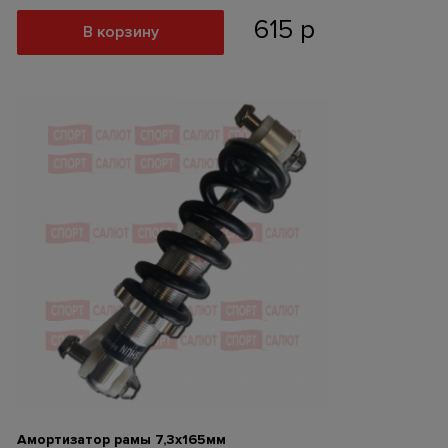
615
р
В корзину
Амортизатор рамы 7,3х165мм