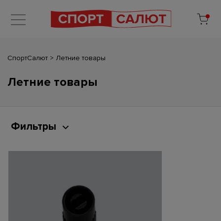
СпортСалют
>
Летние товары
Летние товары
Фильтры