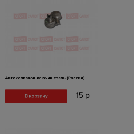
Автоколпачок-ключик сталь (Россия)
15
р
В корзину