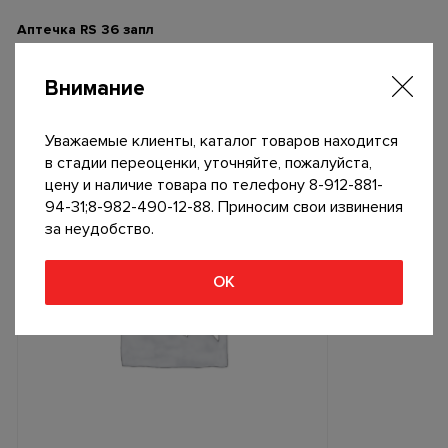
Аптечка RS 36 запл
200
р
Внимание
В корзину
Уважаемые клиенты, каталог товаров находится
в стадии переоценки, уточняйте, пожалуйста,
цену и наличие товара по телефону 8-912-881-
94-31;8-982-490-12-88. Приносим свои извинения
за неудобство.
ОК