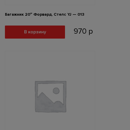
Багажник 20″ Форвард, Стелс YJ — 013
970
р
В корзину