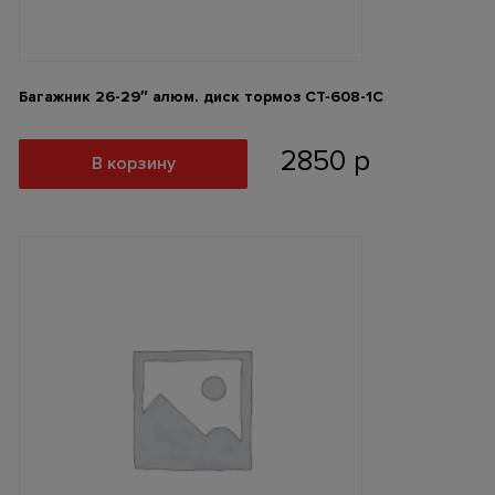
Багажник 26-29″ алюм. диск тормоз СТ-608-1С
2850
р
В корзину