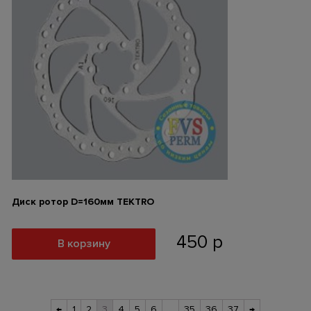
Диск ротор D=160мм TEKTRO
450
р
В корзину
←
1
2
3
4
5
6
…
35
36
37
→