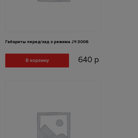
Габариты перед/зад з режима JY-3006
640
р
В корзину