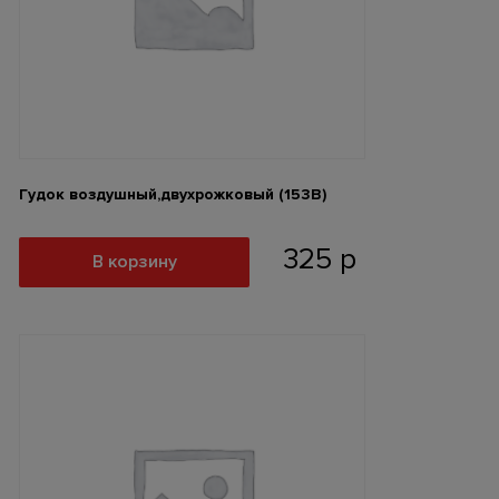
Гудок воздушный,двухрожковый (153В)
325
р
В корзину