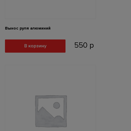
Вынос руля алюминий
550
р
В корзину