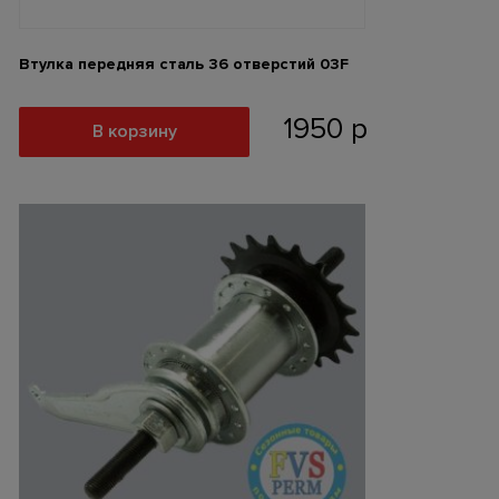
Втулка передняя сталь 36 отверстий 03F
1950
р
В корзину