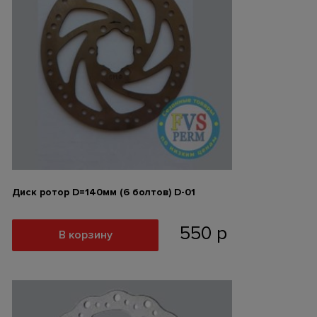
Диск ротор D=140мм (6 болтов) D-01
550
р
В корзину