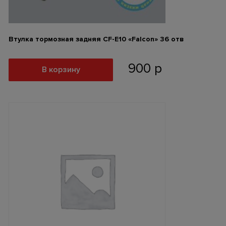
Втулка тормозная задняя CF-E10 «Falcon» 36 отв
900
р
В корзину