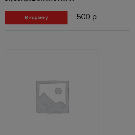
500
р
В корзину