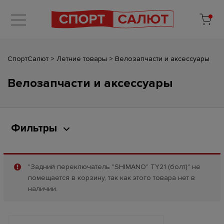
СпортСалют
>
Летние товары
>
Велозапчасти и аксессуары
Велозапчасти и аксессуары
Фильтры
"Задний переключатель "SHIMANO" ТY21 (болт)" не
помещается в корзину, так как этого товара нет в
наличии.