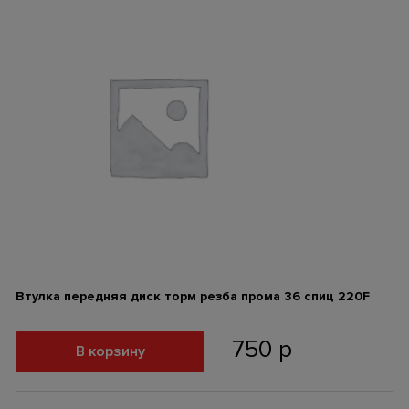
Втулка передняя диск торм резба прома 36 спиц 220F
750
р
В корзину