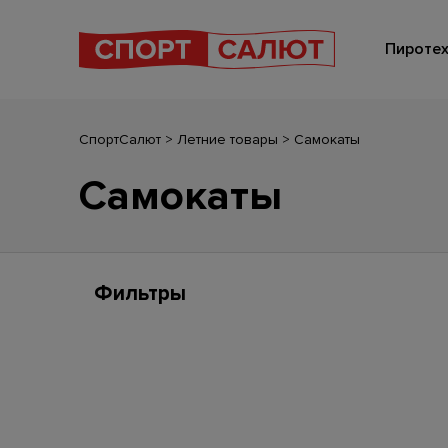
Пиротех
СпортСалют
>
Летние товары
>
Самокаты
Самокаты
Фильтры