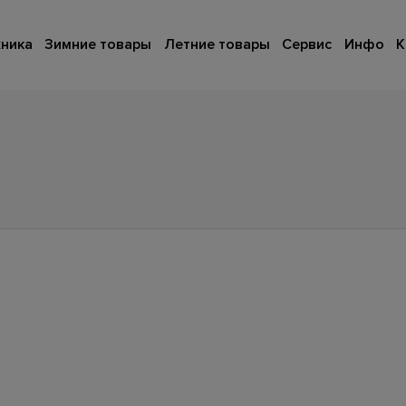
ника
Зимние товары
Летние товары
Сервис
Инфо
К