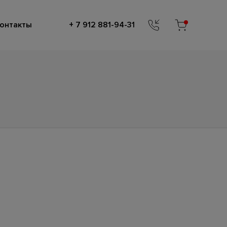
онтакты
+ 7 912 881-94-31