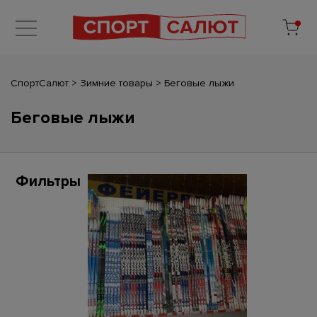
СпортСалют
>
Зимние товары
>
Беговые лыжи
Беговые лыжи
Фильтры