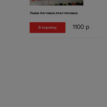
Лыжи беговые,пластиковые
1100
р
В корзину